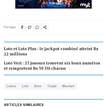
PUBLICITÉ
Partager
Loto et Loto Plus : le jackpot combiné atteint Rs
22 millions
Loto Vert : 27 joueurs trouvent six bons numéros
et remportent Rs 59 331 chacun
Loisirs
Loto
Bons
Totale
Montant
ARTICLES SIMILAIRES