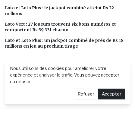
Loto et Loto Plus : le jackpot combiné atteint Rs 22
millions
Loto Vert : 27 joueurs trouvent six bons numéros et
remportent Rs 59 331 chacun
Loto et Loto Plus : un jackpot combiné de près de Rs 18
millions en jeu au prochain tirage
Nous utilisons des cookies pour améliorer votre
expérience et analyser le trafic. Vous pouvez accepter
ou refuser.
Refuser
Accepter