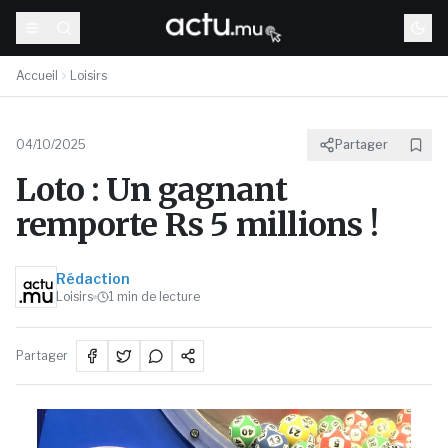
Accueil
Loisirs
04/10/2025
Partager
Loto : Un gagnant
remporte Rs 5 millions !
Rédaction
Loisirs
1
min de lecture
Partager