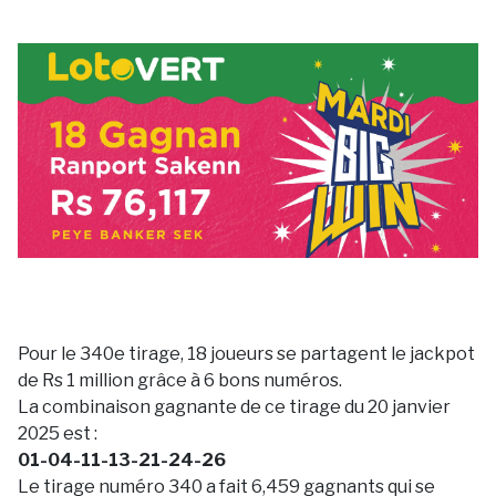
Pour le 340e tirage, 18 joueurs se partagent le jackpot
de Rs 1 million grâce à 6 bons numéros.
La combinaison gagnante de ce tirage du 20 janvier
2025 est :
01-04-11-13-21-24-26
Le tirage numéro 340 a fait 6,459 gagnants qui se