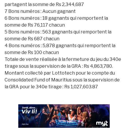
partagent la somme de Rs 2,344,687
7 Bons numéros : Aucun gagnant
6 Bons numéros : 18 gagnants qui remportent la
somme de Rs 76,117 chacun
5 Bons numéros : 563 gagnants qui remportent la
somme de Rs 687 chacun
4 Bons numéros : 5,878 gagnants qui remportent la
somme de Rs 100 chacun
Totale de vente réalisée à la fermeture du jeu du 340e
tirage sous la supervision de la GRA : Rs 4,863,780.
Montant collecté par Lottotech pour le compte du
Consolidated Fund of Mauritius sous la supervision de
la GRA pour le 340e tirage : Rs 1,027,603.87
PUBLICITÉ