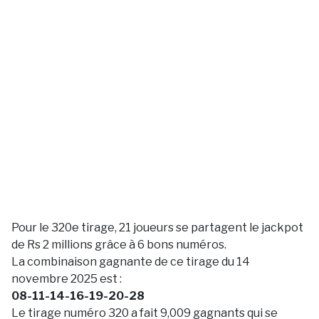
Pour le 320e tirage, 21 joueurs se partagent le jackpot
de Rs 2 millions grâce à 6 bons numéros.
La combinaison gagnante de ce tirage du 14
novembre 2025 est :
08-11-14-16-19-20-28
Le tirage numéro 320 a fait 9,009 gagnants qui se