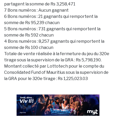
partagent la somme de Rs 3,258,471
7 Bons numéros : Aucun gagnant
6 Bons numéros : 21 gagnants qui remportent la
somme de Rs 95,239 chacun
5 Bons numéros : 731 gagnants qui remportent la
somme de Rs 592 chacun
4 Bons numéros : 8,257 gagnants qui remportent la
somme de Rs 100 chacun
Totale de vente réalisée à la fermeture du jeu du 320e
tirage sous la supervision de la GRA : Rs 5,798,190.
Montant collecté par Lottotech pour le compte du
Consolidated Fund of Mauritius sous la supervision de
la GRA pour le 320e tirage : Rs 1,225,023.03
PUBLICITÉ