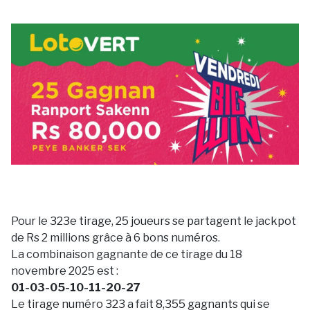
Pour le 323e tirage, 25 joueurs se partagent le jackpot
de Rs 2 millions grâce à 6 bons numéros.
La combinaison gagnante de ce tirage du 18
novembre 2025 est :
01-03-05-10-11-20-27
Le tirage numéro 323 a fait 8,355 gagnants qui se