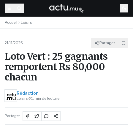
Accueil
Loisirs
21/11/2025
Partager
Loto Vert : 25 gagnants
remportent Rs 80,000
chacun
Rédaction
Loisirs
1
min de lecture
Partager