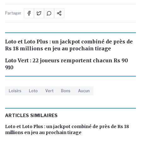
Partager
Loto et Loto Plus : un jackpot combiné de près de
Rs 18 millions en jeu au prochain tirage
Loto Vert : 22 joueurs remportent chacun Rs 90
910
Loisirs
Loto
Vert
Bons
Aucun
ARTICLES SIMILAIRES
Loto et Loto Plus : un jackpot combiné de près de Rs 18
millions en jeu au prochain tirage