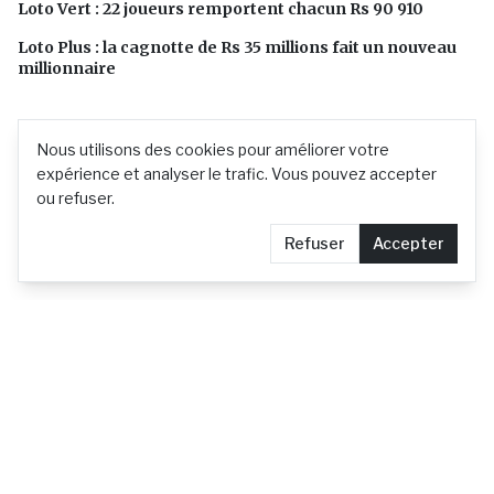
Loto Vert : 22 joueurs remportent chacun Rs 90 910
Loto Plus : la cagnotte de Rs 35 millions fait un nouveau
millionnaire
Nous utilisons des cookies pour améliorer votre
expérience et analyser le trafic. Vous pouvez accepter
ou refuser.
Refuser
Accepter
L'actualité mauricienne en continu
Contact
Demander le retrait d'un article
Confidentialité