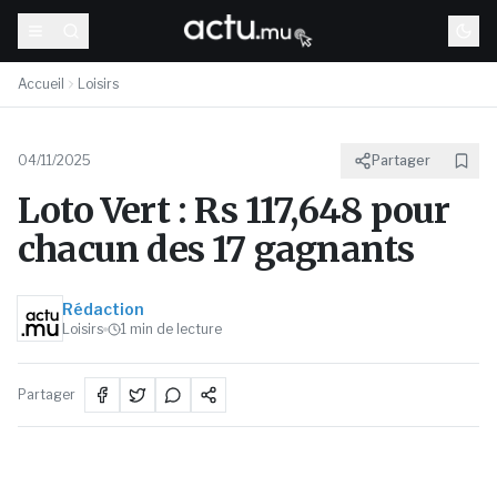
Accueil
Loisirs
04/11/2025
Partager
Loto Vert : Rs 117,648 pour
chacun des 17 gagnants
Rédaction
Loisirs
1
min de lecture
Partager