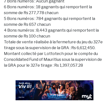
7 Bons numéros : Aucun gagnant
6 Bons numéros : 18 gagnants qui remportent la
somme de Rs 277,778 chacun
5 Bons numéros : 784 gagnants qui remportent la
somme de Rs 657 chacun
4 Bons numéros : 8,443 gagnants qui remportent la
somme de Rs 100 chacun
Totale de vente réalisée à la fermeture du jeu du 327e
tirage sous la supervision de la GRA : Rs 6,612,450.
Montant collecté par Lottotech pour le compte du
Consolidated Fund of Mauritius sous la supervision de
la GRA pour le 327e tirage : Rs 1,397,057.28
PUBLICITÉ