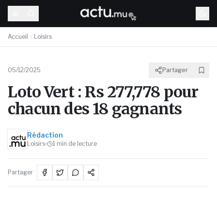
Accueil
Loisirs
05/12/2025
Partager
Loto Vert : Rs 277,778 pour
chacun des 18 gagnants
Rédaction
Loisirs
1
min de lecture
Partager