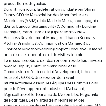
production rodriguaise.
Durant trois jours, la délégation conduite par Shirin
Gunny, CEO de l’Association des Manufacturiers
Mauriciens (AMM) et du Made in Moris, accompagnée
d’Anya Dundoo (Sustainability & Community Building
Manager), Yann Charlotte (Operations & New
Business Development Manager), Thanaa Kurmally
Atchia (Branding & Communication Manager) et
Charlotte Moothooveeren (Project Executive), a mené
une série de rencontres et de visites terrain.
La mission a débuté par des rencontres de haut niveau
avec le Deputy Chief Commissioner et le
Commissioner for Industrial Development, Johnson
Roussety G.O.S.K. Une session de travail
multisectorielle a réuni les équipes des Commissions
pour le Développement Industriel, l’Artisanat,
l’Agriculture et le Tourisme de l’Assemblée Régionale
de Rodrigues. Des visites d’entreprises et des
rencontres avec des artisans rodriguais ont complété