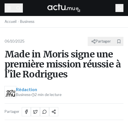
Accueil
Business
06/10/2025
Partager
Made in Moris signe une
première mission réussie à
l'île Rodrigues
Rédaction
Business
2
min de lecture
Partager