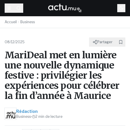
Accueil
Business
08/12/2025
Partager
MariDeal met en lumière
une nouvelle dynamique
festive : privilégier les
expériences pour célébrer
la fin d’année à Maurice
Rédaction
Business
2
min de lecture