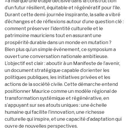
»
a marqué une étape décisive dans la construction
d’un futur résilient, équitable et régénératif pour l’île.
Durant cette demi-journée inspirante, la salle a vibré
d’échanges et de réflexions autour d’une question clé :
comment préserver l’identité culturelle et le
patrimoine mauriciens tout en assurant une
prospérité durable dans un monde en mutation ?
Bien plus qu’un simple événement, ce symposium a
ouvert une conversation nationale ambitieuse.
L’objectif est clair : aboutir à un Manifeste de l’avenir,
un document stratégique capable d’orienter les
politiques publiques, les initiatives privées et les
actions de la société civile. Cette démarche entend
positionner Maurice comme un modèle régional de
transformation systémique et régénérative, en
s’appuyant sur ses atouts uniques : une échelle
humaine qui facilite l’innovation, une richesse
culturelle qui inspire, et une capacité d’adaptation qui
ouvre de nouvelles perspectives.