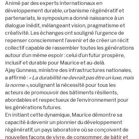
Animé par des experts internationaux en
développement durable, urbanisme régénératif et
partenariats, le symposium a donné naissance à un
dialogue inédit, mélangeant vision, pragmatisme et
créativité. Les échanges ont souligné l’urgence de
repenser consciemment l’avenir et de créer un récit
collectif capable de rassembler toutes les générations
autour d’un même espoir : celui d’un futur prospère,
inclusif et durable pour Maurice et au-delà.
Ajay Gunness, ministre des infrastructures nationales,
a affirmé :
« La durabilité ne devrait pas être un luxe, mais
la norme »,
soulignant la nécessité pour tous les
acteurs de promouvoir des bâtiments résilients,
abordables et respectueux de l’environnement pour
les générations futures.
En initiant cette dynamique, Maurice démontre sa
capacité à devenir un pionnier du développement
régénératif, un pays laboratoire où se conçoivent de
nouvelles façons de vivre, de consommer, de bâtir et