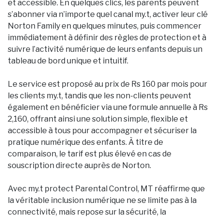
et accessible. En quelques clics, les parents peuvent
s’abonner via n’importe quel canal my.t, activer leur clé
Norton Family en quelques minutes, puis commencer
immédiatement à définir des règles de protection et à
suivre l’activité numérique de leurs enfants depuis un
tableau de bord unique et intuitif.
Le service est proposé au prix de Rs 160 par mois pour
les clients my.t, tandis que les non-clients peuvent
également en bénéficier via une formule annuelle à Rs
2,160, offrant ainsi une solution simple, flexible et
accessible à tous pour accompagner et sécuriser la
pratique numérique des enfants. À titre de
comparaison, le tarif est plus élevé en cas de
souscription directe auprès de Norton.
Avec my.t protect Parental Control, MT réaffirme que
la véritable inclusion numérique ne se limite pas à la
connectivité, mais repose sur la sécurité, la