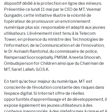
dispositif dédié à la protection en ligne des mineurs.
Présentée ce lundi 11 mai par le CEO de MT, Veemal
Gungadin, cette initiative illustre la volonté de
l’opérateur de promouvoir un environnement
numérique plus sûr, responsable et adapté aux jeunes
utilisateurs. L’événement s’est tenu à la Telecom
Tower, en présence du ministre des Technologies de
l’information, de la Communication et de l’Innovation,
le Dr Avinash Ramtohul, du commissaire de police,
Rampersad Sooroojebally, PMSM, Aneeta Ghoorah,
Ombudsperson for Children ainsi que du Chairman de
MT, Sarat Lallah, G.O.S.K.
En tant qu’acteur majeur du numérique, MT est
consciente de l’évolution constante des risques dans
l’espace digital. Si Internet offre de réelles
opportunités d’apprentissage et de développement, il
expose également les jeunes utilisateurs à des
contenus inappropriés, à des plateformes à risque et à