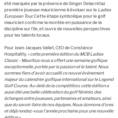
été marquée par la présence de Ginger Delacrétaz
première joueuse mauricienne à évoluer sur le
Ladies
European Tour.
Cette étape symbolique pour le golf
mauricien confirme la montée en puissance de la
discipline sur l’île, et ouvre de nouvelles perspectives
pour les talents locaux.
Pour Jean-Jacques Vallet, CEO de Constance
Hospitality,
« cette première édition du MCB Ladies
Classic - Mauritius nous a offert une semaine golfique
exceptionnelle, portée par la passion et le talent. Nous
sommes fiers d’avoir accueilli ce nouvel événement
majeur du calendrier golfique international sur le Legend
Golf Course. Au-delà de la compétition, cette édition a
aussi été une belle célébration du golf féminin, des
échanges entre joueuses, partenaires et amateurs, ainsi
que du savoir-faire de nos équipes. Nous donnons d’ores
et déjà rendez-vous l’année prochaine pour une nouvelle
édition ».