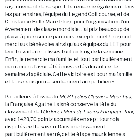
rayonnement de ce sport. Je remercie également tous
les partenaires, l’équipe du Legend Golf course, et de
Constance Belle Mare Plage pour l’organisation d’un
événement de classe mondiale. J’ai pris beaucoup de
plaisir à jouer sur ce parcours exceptionnel. Un grand
merci aux bénévoles ainsi qu’aux équipes du LET pour
leur travail en coulisses tout au long de la semaine.
Enfin, je remercie ma famille, et tout particulièrement
ma maman, d’avoir été à mes côtés durant cette
semaine si spéciale. Cette victoire est pour ma famille
et tous ceux qui me soutiennent au quotidien ».
Par ailleurs, à l’issue du
MCB Ladies Classic – Mauritius,
la Française Agathe Laisné conserve la tête du
classement de l’
Order of Merit du Ladies European Tour,
avec 1428,70 points accumulés en sept tournois
disputés cette saison. Dans un classement
particulièrement serré, cette étape mauricienne a