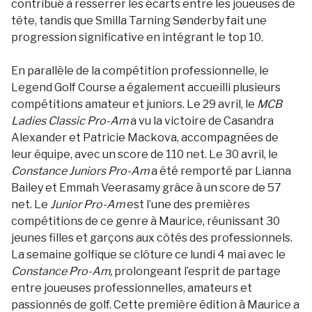
contribué à resserrer les écarts entre les joueuses de
tête, tandis que Smilla Tarning Sønderby fait une
progression significative en intégrant le top 10.
En parallèle de la compétition professionnelle, le
Legend Golf Course a également accueilli plusieurs
compétitions amateur et juniors. Le 29 avril, le
MCB
Ladies Classic Pro-Am
a vu la victoire de Casandra
Alexander et Patricie Mackova, accompagnées de
leur équipe, avec un score de 110 net. Le 30 avril, le
Constance Juniors Pro-Am
a été remporté par Lianna
Bailey et Emmah Veerasamy grâce à un score de 57
net. Le
Junior Pro-Am
est l’une des premières
compétitions de ce genre à Maurice, réunissant 30
jeunes filles et garçons aux côtés des professionnels.
La semaine golfique se clôture ce lundi 4 mai avec le
Constance Pro-Am,
prolongeant l’esprit de partage
entre joueuses professionnelles, amateurs et
passionnés de golf. Cette première édition à Maurice a