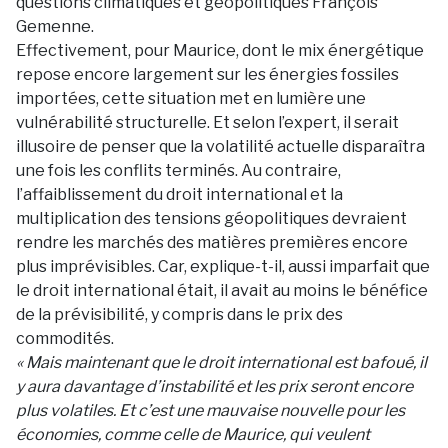
questions climatiques et géopolitiques François
Gemenne.
Effectivement, pour Maurice, dont le mix énergétique
repose encore largement sur les énergies fossiles
importées, cette situation met en lumière une
vulnérabilité structurelle. Et selon l’expert, il serait
illusoire de penser que la volatilité actuelle disparaîtra
une fois les conflits terminés. Au contraire,
l’affaiblissement du droit international et la
multiplication des tensions géopolitiques devraient
rendre les marchés des matières premières encore
plus imprévisibles. Car, explique-t-il, aussi imparfait que
le droit international était, il avait au moins le bénéfice
de la prévisibilité, y compris dans le prix des
commodités.
« Mais maintenant que le droit international est bafoué, il
y aura davantage d’instabilité et les prix seront encore
plus volatiles. Et c’est une mauvaise nouvelle pour les
économies, comme celle de Maurice, qui veulent