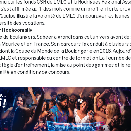
nu par les fonds CSR de LMLC et la Rodrigues Regional Ass
e s’est affirmée au fil des mois comme un profil en forte prog
’équipe illustre la volonté de LMLC d’encourager les jeunes 
ersité des vocations.
r Hookoomally
le de boulangers, Sabeer a grandi dans cet univers avant de
 Maurice et en France. Son parcours l’a conduit à plusieurs
dont la Coupe du Monde de la Boulangerie en 2016. Aujourd’
LC et responsable du centre de formation La Fournée des 
ratégie d’entraînement, la mise au point des gammes et le r
alité en conditions de concours.