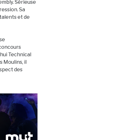
embly. Sérieuse
ression. Sa
talents et de
 se
 concours
hui Technical
Moulins, il
espect des