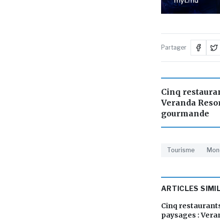
Partager
Cinq restauran
Veranda Resor
gourmande
Tourisme
Mond
ARTICLES SIMI
Cinq restaurants
paysages : Vera