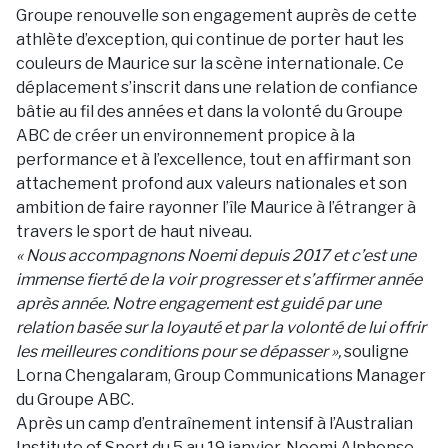
Groupe renouvelle son engagement auprès de cette
athlète d’exception, qui continue de porter haut les
couleurs de Maurice sur la scène internationale. Ce
déplacement s’inscrit dans une relation de confiance
bâtie au fil des années et dans la volonté du Groupe
ABC de créer un environnement propice à la
performance et à l’excellence, tout en affirmant son
attachement profond aux valeurs nationales et son
ambition de faire rayonner l’île Maurice à l’étranger à
travers le sport de haut niveau.
« Nous accompagnons Noemi depuis 2017 et c’est une
immense fierté de la voir progresser et s’affirmer année
après année. Notre engagement est guidé par une
relation basée sur la loyauté et par la volonté de lui offrir
les meilleures conditions pour se dépasser »,
souligne
Lorna Chengalaram, Group Communications Manager
du Groupe ABC.
Après un camp d’entraînement intensif à l’Australian
Institute of Sport du 5 au 19 janvier, Noemi Alphonse