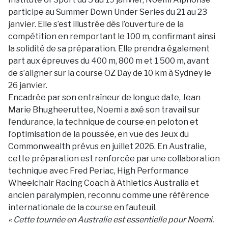
participe au Summer Down Under Series du 21 au 23
janvier. Elle s’est illustrée dès l’ouverture de la
compétition en remportant le 100 m, confirmant ainsi
la solidité de sa préparation. Elle prendra également
part aux épreuves du 400 m, 800 m et 1 500 m, avant
de s’aligner sur la course OZ Day de 10 km à Sydney le
26 janvier.
Encadrée par son entraîneur de longue date, Jean
Marie Bhugheeruttee, Noemi a axé son travail sur
l’endurance, la technique de course en peloton et
l’optimisation de la poussée, en vue des Jeux du
Commonwealth prévus en juillet 2026. En Australie,
cette préparation est renforcée par une collaboration
technique avec Fred Periac, High Performance
Wheelchair Racing Coach à Athletics Australia et
ancien paralympien, reconnu comme une référence
internationale de la course en fauteuil.
« Cette tournée en Australie est essentielle pour Noemi.