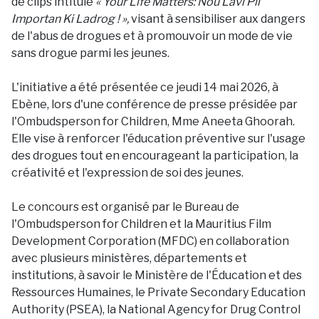
de clips intitulé
« Your Life Matters: Nou Lavi Pli
Importan Ki Ladrog ! »,
visant à sensibiliser aux dangers
de l'abus de drogues et à promouvoir un mode de vie
sans drogue parmi les jeunes.
L'initiative a été présentée ce jeudi 14 mai 2026, à
Ebène, lors d'une conférence de presse présidée par
l'Ombudsperson for Children, Mme Aneeta Ghoorah.
Elle vise à renforcer l'éducation préventive sur l'usage
des drogues tout en encourageant la participation, la
créativité et l'expression de soi des jeunes.
Le concours est organisé par le Bureau de
l'Ombudsperson for Children et la Mauritius Film
Development Corporation (MFDC) en collaboration
avec plusieurs ministères, départements et
institutions, à savoir le Ministère de l'Éducation et des
Ressources Humaines, le Private Secondary Education
Authority (PSEA), la National Agency for Drug Control