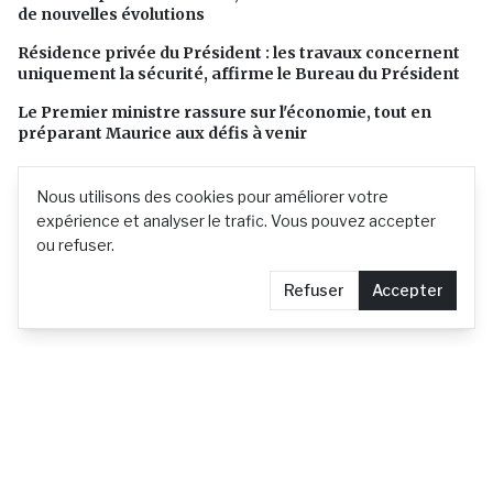
de nouvelles évolutions
Résidence privée du Président : les travaux concernent
uniquement la sécurité, affirme le Bureau du Président
Le Premier ministre rassure sur l'économie, tout en
préparant Maurice aux défis à venir
Nous utilisons des cookies pour améliorer votre
expérience et analyser le trafic. Vous pouvez accepter
ou refuser.
Refuser
Accepter
L'actualité mauricienne en continu
Contact
Demander le retrait d'un article
Confidentialité