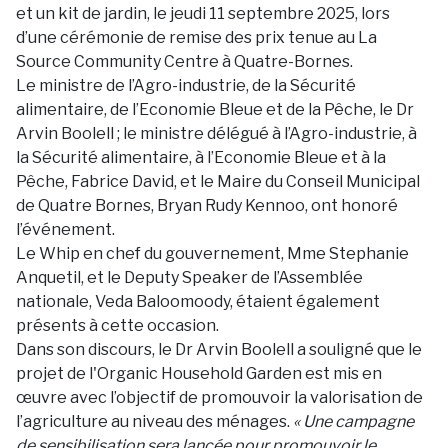
et un kit de jardin, le jeudi 11 septembre 2025, lors
d’une cérémonie de remise des prix tenue au La
Source Community Centre à Quatre-Bornes.
Le ministre de l’Agro-industrie, de la Sécurité
alimentaire, de l’Economie Bleue et de la Pêche, le Dr
Arvin Boolell ; le ministre délégué à l’Agro-industrie, à
la Sécurité alimentaire, à l’Economie Bleue et à la
Pêche, Fabrice David, et le Maire du Conseil Municipal
de Quatre Bornes, Bryan Rudy Kennoo, ont honoré
l’événement.
Le Whip en chef du gouvernement, Mme Stephanie
Anquetil, et le Deputy Speaker de l’Assemblée
nationale, Veda Baloomoody, étaient également
présents à cette occasion.
Dans son discours, le Dr Arvin Boolell a souligné que le
projet de l'Organic Household Garden est mis en
œuvre avec l’objectif de promouvoir la valorisation de
l’agriculture au niveau des ménages.
« Une campagne
de sensibilisation sera lancée pour promouvoir le