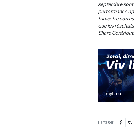
septembre sont s
performance opé
trimestre corre
que les résultats
Share Contributi
Partager