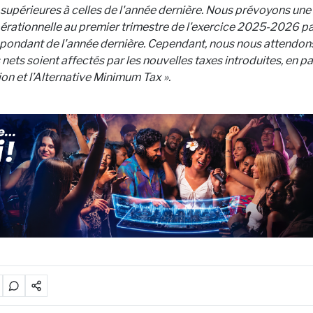
upérieures à celles de l'année dernière. Nous prévoyons une
rationnelle au premier trimestre de l'exercice 2025-2026 pa
spondant de l'année dernière. Cependant, nous nous attendon
 nets soient affectés par les nouvelles taxes introduites, en par
on et l’Alternative Minimum Tax ».