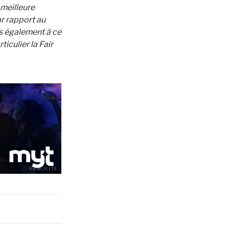
 meilleure
r rapport au
s également à ce
ticulier la Fair
PUBLICITÉ