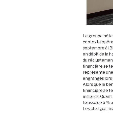
Le groupe hôtel
contexte opérati
septembre à IBL
en dépit de la 
du réajustement 
financière se te
représente une 
engrangés lors 
Alors que le bén
financière se te
milliards. Quant
hausse de 6 % p
Les charges fin