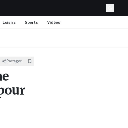
Loisirs
Sports
Vidéos
Partager
ne
 pour