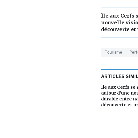
Île aux Cerfs 
nouvelle visio
découverte et
Tourisme
Per
ARTICLES SIMI
Île aux Cerfs se
autour d’une nou
durable entre na
découverte et p