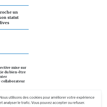
croche un
son statut
dives
ective mise sur
ie du bien-être
nter
e collaborateur
Nous utilisons des cookies pour améliorer votre expérience
et analyser le trafic. Vous pouvez accepter ou refuser.