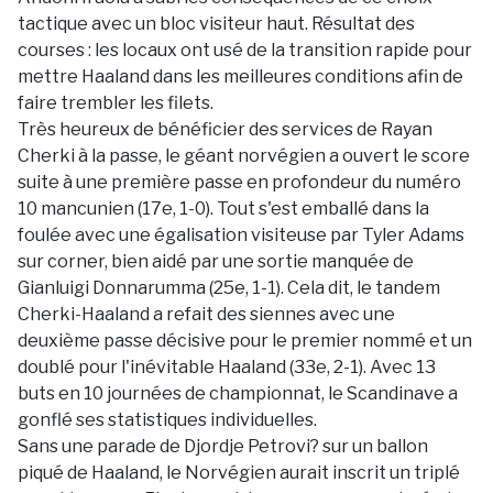
tactique avec un bloc visiteur haut. Résultat des
courses : les locaux ont usé de la transition rapide pour
mettre Haaland dans les meilleures conditions afin de
faire trembler les filets.
Très heureux de bénéficier des services de Rayan
Cherki à la passe, le géant norvégien a ouvert le score
suite à une première passe en profondeur du numéro
10 mancunien (17e, 1-0). Tout s'est emballé dans la
foulée avec une égalisation visiteuse par Tyler Adams
sur corner, bien aidé par une sortie manquée de
Gianluigi Donnarumma (25e, 1-1). Cela dit, le tandem
Cherki-Haaland a refait des siennes avec une
deuxième passe décisive pour le premier nommé et un
doublé pour l'inévitable Haaland (33e, 2-1). Avec 13
buts en 10 journées de championnat, le Scandinave a
gonflé ses statistiques individuelles.
Sans une parade de Djordje Petrovi? sur un ballon
piqué de Haaland, le Norvégien aurait inscrit un triplé