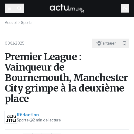
Accueil
Sports
03/11/2025
Partager
Premier League :
Vainqueur de
Bournemouth, Manchester
City grimpe à la deuxième
place
Rédaction
Sports
2
min de lecture