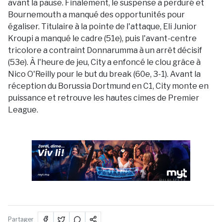
avant la pause. Finalement, le suspense a perduré et
Bournemouth a manqué des opportunités pour
égaliser. Titulaire à la pointe de l'attaque, Eli Junior
Kroupi a manqué le cadre (51e), puis l'avant-centre
tricolore a contraint Donnarumma à un arrêt décisif
(53e). À l'heure de jeu, City a enfoncé le clou grâce à
Nico O'Reilly pour le but du break (60e, 3-1). Avant la
réception du Borussia Dortmund en C1, City monte en
puissance et retrouve les hautes cimes de Premier
League.
PUBLICITÉ
Partager