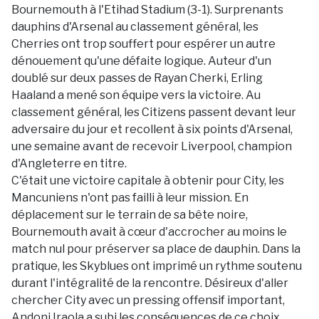
Bournemouth à l'Etihad Stadium (3-1). Surprenants
dauphins d'Arsenal au classement général, les
Cherries ont trop souffert pour espérer un autre
dénouement qu'une défaite logique. Auteur d'un
doublé sur deux passes de Rayan Cherki, Erling
Haaland a mené son équipe vers la victoire. Au
classement général, les Citizens passent devant leur
adversaire du jour et recollent à six points d'Arsenal,
une semaine avant de recevoir Liverpool, champion
d'Angleterre en titre.
C'était une victoire capitale à obtenir pour City, les
Mancuniens n'ont pas failli à leur mission. En
déplacement sur le terrain de sa bête noire,
Bournemouth avait à cœur d'accrocher au moins le
match nul pour préserver sa place de dauphin. Dans la
pratique, les Skyblues ont imprimé un rythme soutenu
durant l'intégralité de la rencontre. Désireux d'aller
chercher City avec un pressing offensif important,
Andoni Iraola a subi les conséquences de ce choix