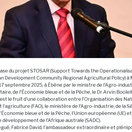
ase du projet STOSAR (Support Towards the Operationalisa
n Development Community Regional Agricultural Policy) à 
17 septembre 2025, à Ébène par le ministre de l'Agro-industr
aire, de l'Économie bleue et de la Pêche, le Dr Arvin Boolell
 est le fruit d'une collaboration entre l'Organisation des Na
t l'agriculture (FAO), le ministère de l'Agro-industrie, de la S
l'Économie bleue et de la Pêche, l'Union européenne (UE) et
développement de l'Afrique australe (SADC).
égué, Fabrice David, l'ambassadeur extraordinaire et plénip