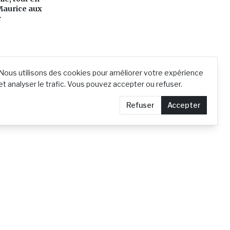
Maurice aux
r
Nous utilisons des cookies pour améliorer votre expérience
et analyser le trafic. Vous pouvez accepter ou refuser.
Refuser
Accepter
Contact
Demander le retrait d'un article
Confidentialité