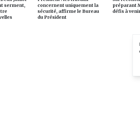
nt serment,
concernent uniquement la
préparant 
stre
sécurité, affirme le Bureau
défis à veni
elles
du Président