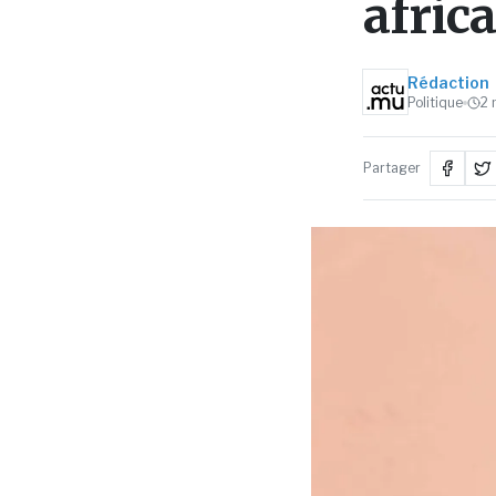
afric
Rédaction
Politique
2
Partager