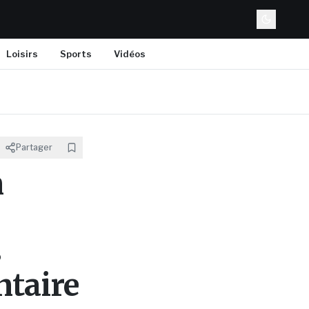
Loisirs
Sports
Vidéos
Partager
n
s
ntaire