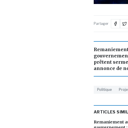
Partager
Remaniement 
gouvernement 
prêtent serme
annonce de no
Politique
Proje
ARTICLES SIMI
Remaniement au
gouvernement : 