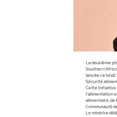
La deuxième ph
Southern Africa
lancée ce lundi 
Sécurité aliment
Cette initiative
l'alimentation e
alimentaire, de 
Communauté de 
Le ministre dél