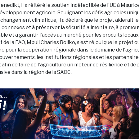
nedikt, il a réitéré le soutien indéfectible de l'UE à Mauric
éveloppement agricole. Soulignant les défis agricoles uniqu
 changement climatique, il a déclaré que le projet aiderait le
is connexes et à préserver la sécurité alimentaire, à promou
le et à garantir l'accès au marché pour les produits locaux
de la FAO, Mbuli Charles Boliko, s'est réjoui que le projet 
 pour la coopération régionale dans le domaine de l'agricul
ouvernements, les institutions régionales et les partenaire
fin de faire de l'agriculture un moteur de résilience et d
sive dans la région de la SADC.