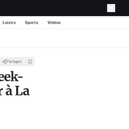
Loisirs
Sports
Vidéos
Partager
eek-
 à La