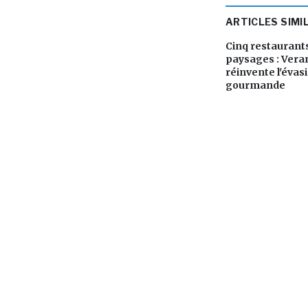
ARTICLES SIMI
Cinq restaurants
paysages : Vera
réinvente l'évas
gourmande