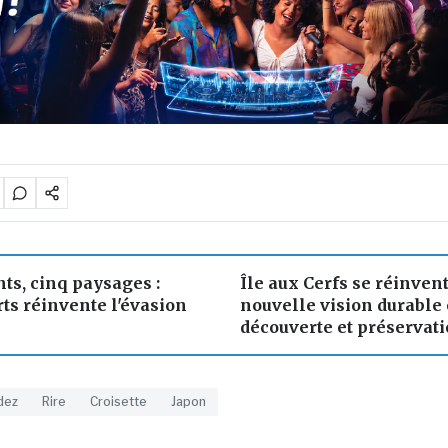
ts, cinq paysages :
Île aux Cerfs se réinven
ts réinvente l'évasion
nouvelle vision durable 
découverte et préservat
dez
Rire
Croisette
Japon