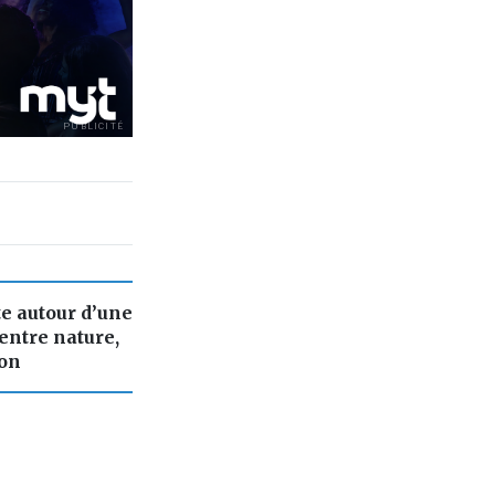
PUBLICITÉ
te autour d’une
entre nature,
ion