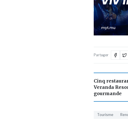
Partager
Cinq restauran
Veranda Resor
gourmande
Tourisme
Ren