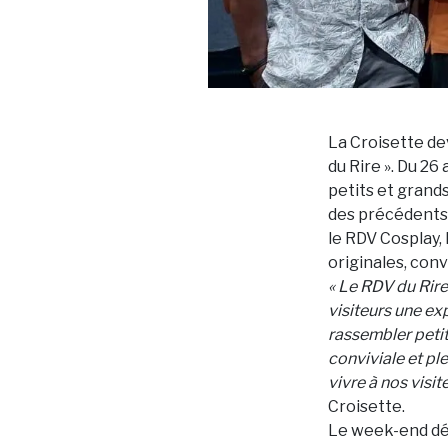
La Croisette de
du Rire ». Du 2
petits et grands
des précédents 
le RDV Cosplay,
originales, conv
« Le RDV du Rire
visiteurs une exp
rassembler peti
conviviale et pl
vivre à nos visi
Croisette.
Le week-end dé