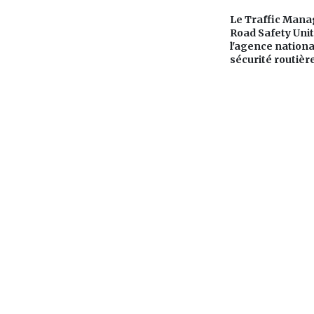
Le Traffic Man
Road Safety Uni
l'agence nationa
sécurité routièr