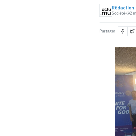
Rédaction
Société
2
m
Partager