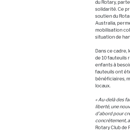
du Rotary, part
solidarité. Ce pr
soutien du Rota
Australia, perme
mobilisation col
situation de ha
Dans ce cadre, l
de 10 fauteuils 
enfants à besoi
fauteuils ont ét
bénéficiaires, 
locaux.
« Au-delà des fa
liberté, une nou
d’abord pour cré
concrètement, a
Rotary Club de 