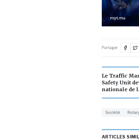
Partager
Le Traffic M
Safety Unit d
nationale de l
Société
Rotar
ARTICLES SIMI