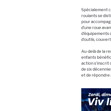
Spécialement co
roulants se dis
pour accompagne
d’une roue avant
d’équipements d
d’outils, couver
Au-delà de la re
enfants bénéfic
action s’inscrit
de six décennie
et de répondre 