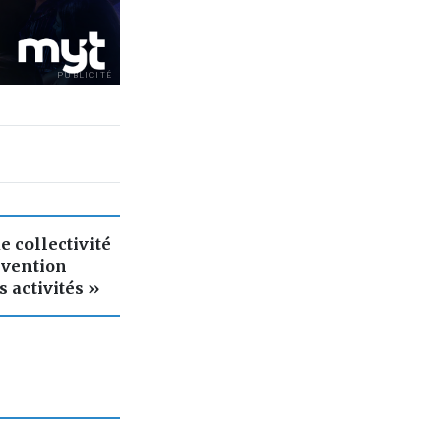
PUBLICITÉ
e collectivité
révention
 activités »