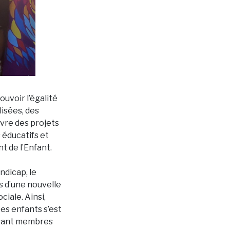
uvoir l’égalité
lisées, des
uvre des projets
 éducatifs et
 de l’Enfant.
ndicap, le
s d’une nouvelle
ciale. Ainsi,
es enfants s’est
ssant membres