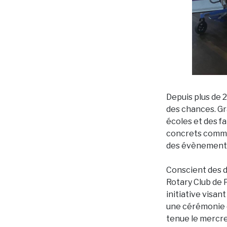
Depuis plus de 
des chances. Gr
écoles et des f
concrets comme l
des évènements 
Conscient des d
Rotary Club de 
initiative visant
une cérémonie d
tenue le mercre