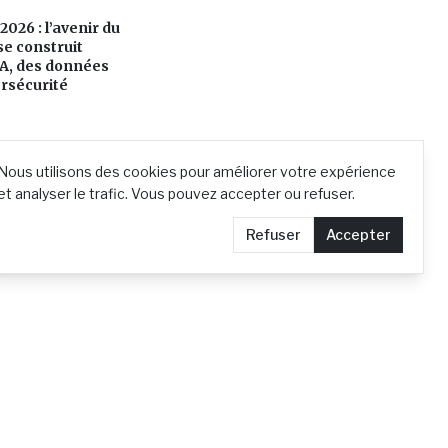
26 : l’avenir du
e construit
IA, des données
ersécurité
Nous utilisons des cookies pour améliorer votre expérience
et analyser le trafic. Vous pouvez accepter ou refuser.
Refuser
Accepter