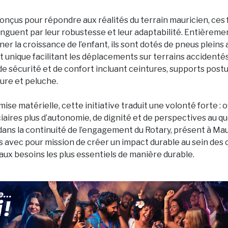
nçus pour répondre aux réalités du terrain mauricien, ces 
tinguent par leur robustesse et leur adaptabilité. Entièreme
r la croissance de l’enfant, ils sont dotés de pneus pleins 
 unique facilitant les déplacements sur terrains accidentés
e sécurité et de confort incluant ceintures, supports post
ture et peluche.
mise matérielle, cette initiative traduit une volonté forte : o
iaires plus d’autonomie, de dignité et de perspectives au qu
 dans la continuité de l’engagement du Rotary, présent à Ma
s avec pour mission de créer un impact durable au sein d
aux besoins les plus essentiels de manière durable.