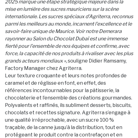
2025 marque une étape stratégique majeure dans la
mise en lumière des sucres mauriciens sur la scène
internationale. Les sucres spéciaux d’Agriterra, reconnus
parmi les meilleurs au monde, incarnent l’excellence et le
savoir-faire unique de Maurice. Voir notre Demerara
rayonner au Salon du Chocolat Dubaï est une immense
fierté pour l’ensemble de nos équipes et confirme, avec
force, la capacité de nos produits à rivaliser avec les plus
grands acteurs mondiaux »,
souligne Didier Ramsamy,
Factory Manager chez Agriterra.
Leur texture croquante et leurs notes profondes de
caramel et de réglisse en font, en effet, des
références incontournables pour la pâtisserie, la
chocolaterie et l’ensemble des créations gourmandes.
Polyvalents et raffinés, ils subliment desserts, biscuits,
chocolats et recettes signature. Agriterra s’engage à
une qualité irréprochable, avec un sucre 100 %
traçable, de la canne jusqu’à la distribution, tout en
protégeant le produit contre la contrefaçon et en