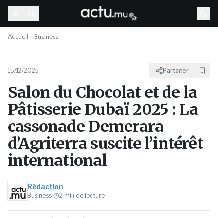
Accueil
Business
15/12/2025
Partager
Salon du Chocolat et de la
Pâtisserie Dubaï 2025 : La
cassonade Demerara
d’Agriterra suscite l’intérêt
international
Rédaction
Business
2
min de lecture