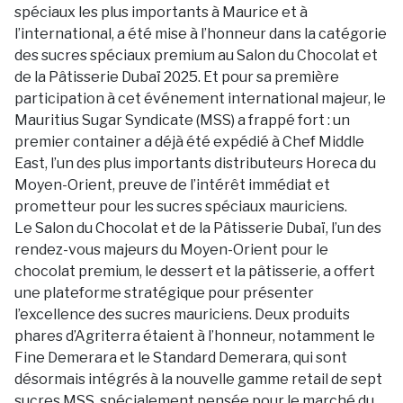
spéciaux les plus importants à Maurice et à
l’international, a été mise à l’honneur dans la catégorie
des sucres spéciaux premium au Salon du Chocolat et
de la Pâtisserie Dubaï 2025. Et pour sa première
participation à cet événement international majeur, le
Mauritius Sugar Syndicate (MSS) a frappé fort : un
premier container a déjà été expédié à Chef Middle
East, l’un des plus importants distributeurs Horeca du
Moyen-Orient, preuve de l’intérêt immédiat et
prometteur pour les sucres spéciaux mauriciens.
Le Salon du Chocolat et de la Pâtisserie Dubaï, l’un des
rendez-vous majeurs du Moyen-Orient pour le
chocolat premium, le dessert et la pâtisserie, a offert
une plateforme stratégique pour présenter
l’excellence des sucres mauriciens. Deux produits
phares d’Agriterra étaient à l’honneur, notamment le
Fine Demerara et le Standard Demerara, qui sont
désormais intégrés à la nouvelle gamme retail de sept
sucres MSS, spécialement pensée pour le marché du