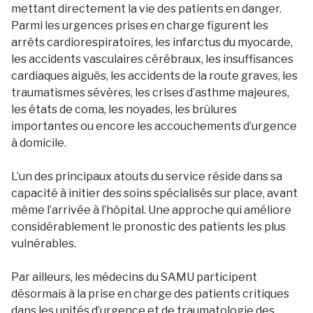
mettant directement la vie des patients en danger.
Parmi les urgences prises en charge figurent les
arrêts cardiorespiratoires, les infarctus du myocarde,
les accidents vasculaires cérébraux, les insuffisances
cardiaques aiguës, les accidents de la route graves, les
traumatismes sévères, les crises d’asthme majeures,
les états de coma, les noyades, les brûlures
importantes ou encore les accouchements d’urgence
à domicile.
L’un des principaux atouts du service réside dans sa
capacité à initier des soins spécialisés sur place, avant
même l’arrivée à l’hôpital. Une approche qui améliore
considérablement le pronostic des patients les plus
vulnérables.
Par ailleurs, les médecins du SAMU participent
désormais à la prise en charge des patients critiques
dans les unités d’urgence et de traumatologie des