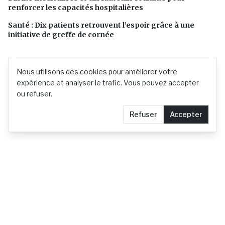
renforcer les capacités hospitalières
Santé : Dix patients retrouvent l’espoir grâce à une
initiative de greffe de cornée
Nous utilisons des cookies pour améliorer votre
expérience et analyser le trafic. Vous pouvez accepter
ou refuser.
Refuser
Accepter
L'actualité mauricienne en continu
Contact
Demander le retrait d'un article
Confidentialité