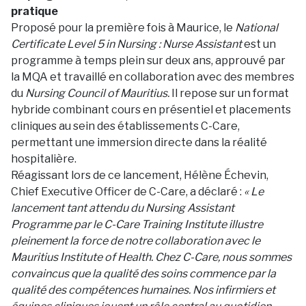
pratique
Proposé pour la première fois à Maurice, le
National
Certificate Level 5 in Nursing : Nurse Assistant
est un
programme à temps plein sur deux ans, approuvé par
la MQA et travaillé en collaboration avec des membres
du
Nursing Council of Mauritius.
Il repose sur un format
hybride combinant cours en présentiel et placements
cliniques au sein des établissements C-Care,
permettant une immersion directe dans la réalité
hospitalière.
Réagissant lors de ce lancement, Hélène Échevin,
Chief Executive Officer de C-Care, a déclaré :
« Le
lancement tant attendu du Nursing Assistant
Programme par le C-Care Training Institute illustre
pleinement la force de notre collaboration avec le
Mauritius Institute of Health. Chez C-Care, nous sommes
convaincus que la qualité des soins commence par la
qualité des compétences humaines. Nos infirmiers et