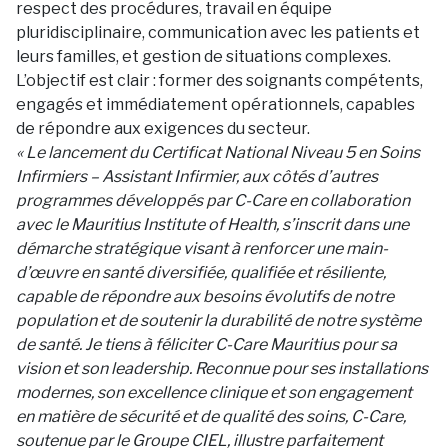
respect des procédures, travail en équipe
pluridisciplinaire, communication avec les patients et
leurs familles, et gestion de situations complexes.
L’objectif est clair : former des soignants compétents,
engagés et immédiatement opérationnels, capables
de répondre aux exigences du secteur.
« Le lancement du Certificat National Niveau 5 en Soins
Infirmiers – Assistant Infirmier, aux côtés d’autres
programmes développés par C-Care en collaboration
avec le Mauritius Institute of Health, s’inscrit dans une
démarche stratégique visant à renforcer une main-
d’œuvre en santé diversifiée, qualifiée et résiliente,
capable de répondre aux besoins évolutifs de notre
population et de soutenir la durabilité de notre système
de santé. Je tiens à féliciter C-Care Mauritius pour sa
vision et son leadership. Reconnue pour ses installations
modernes, son excellence clinique et son engagement
en matière de sécurité et de qualité des soins, C-Care,
soutenue par le Groupe CIEL, illustre parfaitement