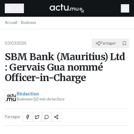
Accueil
Business
03/03/2026
Partager
SBM Bank (Mauritius) Ltd
: Gervais Gua nommé
Officer-in-Charge
Rédaction
Business
2
min de lecture
Partager