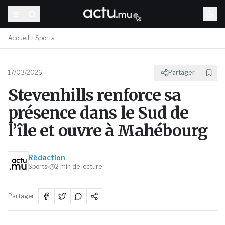
Accueil
Sports
17/03/2026
Partager
Stevenhills renforce sa
présence dans le Sud de
l’île et ouvre à Mahébourg
Rédaction
Sports
2
min de lecture
Partager