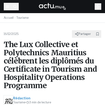
Accueil
Tourisme
16/12/2025
Partager
The Lux Collective et
Polytechnics Mauritius
célèbrent les diplômés du
Certificate in Tourism and
Hospitality Operations
Programme
Rédaction
Tourisme
3
min de lecture