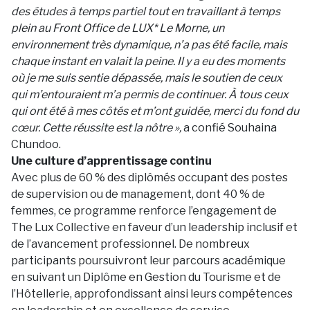
des études à temps partiel tout en travaillant à temps
plein au Front Office de LUX* Le Morne, un
environnement très dynamique, n’a pas été facile, mais
chaque instant en valait la peine. Il y a eu des moments
où je me suis sentie dépassée, mais le soutien de ceux
qui m’entouraient m’a permis de continuer. À tous ceux
qui ont été à mes côtés et m’ont guidée, merci du fond du
cœur. Cette réussite est la nôtre »,
a confié Souhaina
Chundoo.
Une culture d’apprentissage continu
Avec plus de 60 % des diplômés occupant des postes
de supervision ou de management, dont 40 % de
femmes, ce programme renforce l’engagement de
The Lux Collective en faveur d’un leadership inclusif et
de l’avancement professionnel. De nombreux
participants poursuivront leur parcours académique
en suivant un Diplôme en Gestion du Tourisme et de
l’Hôtellerie, approfondissant ainsi leurs compétences