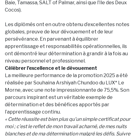
Baie, Tamassa, SALT of Palmar, ainsi que l’Île des Deux
Cocos).
Les diplômés ont en outre obtenu d’excellentes notes
globales, preuve de leur dévouement et de leur
persévérance. En parvenant à équilibrer
apprentissage et responsabilités opérationnelles, ils
ont démontré leur détermination à grandir à la fois au
niveau personnel et professionnel.
Célébrer l’excellence et le dévouement
La meilleure performance de la promotion 2025 a été
réalisée par Souhaina Arshiyah Chundoo du LUX* Le
Morne, avec une note impressionnante de 75,5%. Son
parcours inspirant est un véritable exemple de
détermination et des bénéfices apportés par
l’apprentissage continu.
« Cette réussite est bien plus qu’un simple certificat pour
moi ; c’est le reflet de mon travail acharné, de mes nuits
blanches et de ma détermination malgré les défis. Suivre