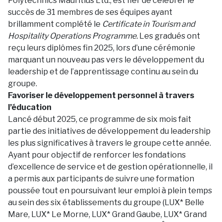
Polytechnics Mauritius Ltd., est fier de célébrer le
succès de 31 membres de ses équipes ayant
brillamment complété le
Certificate in Tourism and
Hospitality Operations Programme.
Les gradués ont
reçu leurs diplômes fin 2025, lors d’une cérémonie
marquant un nouveau pas vers le développement du
leadership et de l’apprentissage continu au sein du
groupe.
Favoriser le développement personnel à travers
l’éducation
Lancé début 2025, ce programme de six mois fait
partie des initiatives de développement du leadership
les plus significatives à travers le groupe cette année.
Ayant pour objectif de renforcer les fondations
d’excellence de service et de gestion opérationnelle, il
a permis aux participants de suivre une formation
poussée tout en poursuivant leur emploi à plein temps
au sein des six établissements du groupe (LUX* Belle
Mare, LUX* Le Morne, LUX* Grand Gaube, LUX* Grand