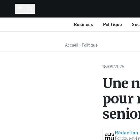
Business
Politique
Soc
Accueil
Politique
18/09/2025
Une n
pour r
senio
Rédaction
Politique
1
m