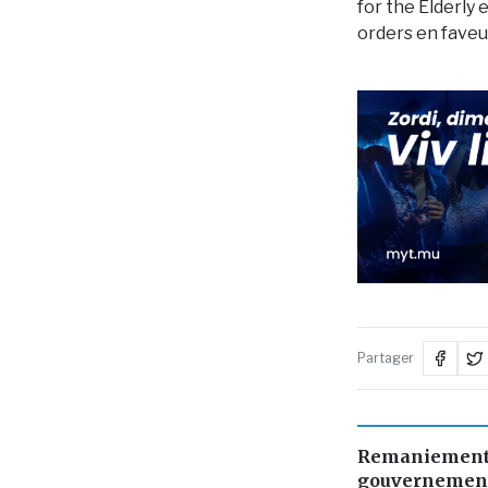
for the Elderly
orders en faveu
Partager
Remaniement 
gouvernement 