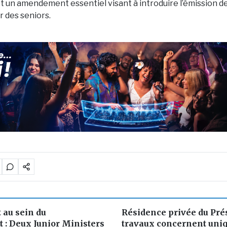
 et un amendement essentiel visant à introduire l’émission d
r des seniors.
au sein du
Résidence privée du Prés
: Deux Junior Ministers
travaux concernent uni