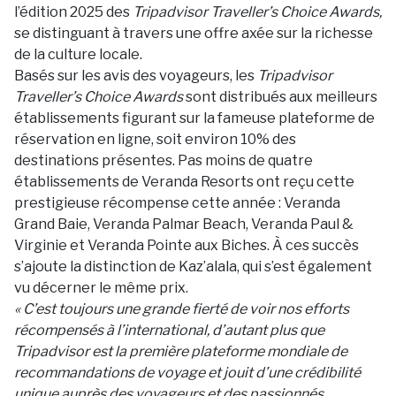
l’édition 2025 des
Tripadvisor Traveller’s Choice
Awards,
se distinguant à travers une offre axée sur la richesse
de la culture locale.
Basés sur les avis des voyageurs, les
Tripadvisor
Traveller’s Choice Awards
sont distribués aux meilleurs
établissements figurant sur la fameuse plateforme de
réservation en ligne, soit environ 10% des
destinations présentes. Pas moins de quatre
établissements de Veranda Resorts ont reçu cette
prestigieuse récompense cette année : Veranda
Grand Baie, Veranda Palmar Beach, Veranda Paul &
Virginie et Veranda Pointe aux Biches. À ces succès
s’ajoute la distinction de Kaz’alala, qui s’est également
vu décerner le même prix.
« C’est toujours une grande fierté de voir nos efforts
récompensés à l’international, d’autant plus que
Tripadvisor est la première plateforme mondiale de
recommandations de voyage et jouit d’une crédibilité
unique auprès des voyageurs et des passionnés