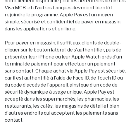
actuellement disponible pour les détenteurs de cartes
Visa MCB, et d'autres banques devraient bientôt
rejoindre le programme. Apple Pay est un moyen
simple, sécurisé et confidentiel de payer en magasin,
dans les applications et en ligne.
Pour payer en magasin, il suffit aux clients de double-
cliquer sur le bouton latéral, de s'authentifier, puis de
présenter leur iPhone ou leur Apple Watch près d'un
terminal de paiement pour effectuer un paiement
sans contact. Chaque achat via Apple Pay est sécurisé,
car il est authentifié à l'aide de Face ID, de Touch ID ou
du code d'accès de l'appareil, ainsi que d'un code de
sécurité dynamique à usage unique. Apple Pay est
accepté dans les supermarchés, les pharmacies, les
restaurants, les cafés, les magasins de détail et bien
d'autres endroits qui acceptent les paiements sans
contact.