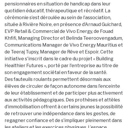
pensionnaires en situation de handicap dans leur
quotidien éducatif, thérapeutique et récréatif. La
cérémonie s’est déroulée au sein de l’association,
située à Rivière Noire, en présence d’Arnaud Guichard,
EVP Retail & Commercial de Vivo Energy, de Fouad
Khfifi, Managing Director et Belinda Teeroovengadum,
Communications Manager de Vivo Energy Mauritius et
de Teeraj Tupsy, Manager de Rêve et Espoir. Cette
initiative s'inscrit dans le cadre du projet « Building
Healthier Futures », porté par l'entreprise au titre de
son engagement sociétal en faveur de la santé.
Des fauteuils roulants permettent désormais aux
élèves de circuler de façon autonome dans l’enceinte
de leur établissement et de participer plus activement
aux activités pédagogiques. Des prothèses et attèles
d’immobilisation offrent à certains jeunes la possibilité
de retrouver une indépendance dans les gestes, de
regagner confiance et de s’impliquer pleinement dans
les ateliers et les exercices physiques. L’espace