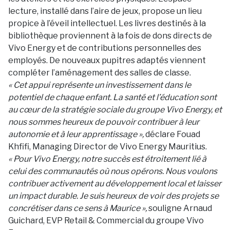
lecture, installé dans l’aire de jeux, propose un lieu
propice à l’éveil intellectuel. Les livres destinés à la
bibliothèque proviennent à la fois de dons directs de
Vivo Energy et de contributions personnelles des
employés. De nouveaux pupitres adaptés viennent
compléter l’aménagement des salles de classe.
« Cet appui représente un investissement dans le
potentiel de chaque enfant. La santé et l’éducation sont
au cœur de la stratégie sociale du groupe Vivo Energy, et
nous sommes heureux de pouvoir contribuer à leur
autonomie et à leur apprentissage »,
déclare Fouad
Khfifi, Managing Director de Vivo Energy Mauritius.
« Pour Vivo Energy, notre succès est étroitement lié à
celui des communautés où nous opérons. Nous voulons
contribuer activement au développement local et laisser
un impact durable. Je suis heureux de voir des projets se
concrétiser dans ce sens à Maurice »,
souligne Arnaud
Guichard, EVP Retail & Commercial du groupe Vivo