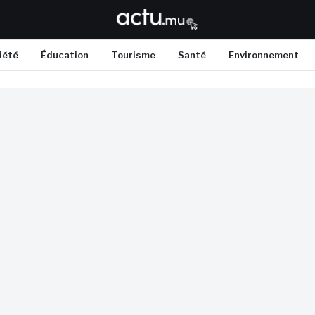
iété
Éducation
Tourisme
Santé
Environnement