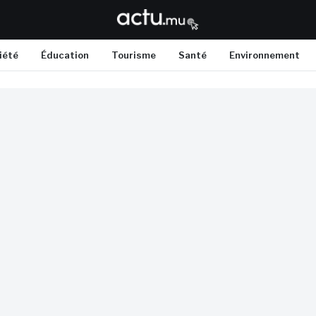
iété
Éducation
Tourisme
Santé
Environnement